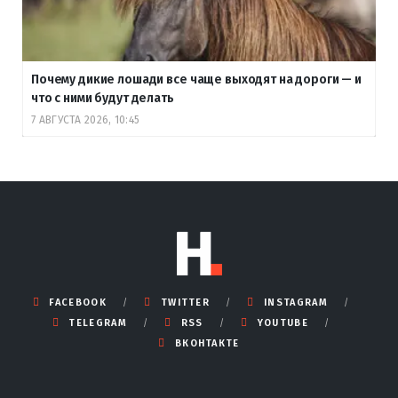
Почему дикие лошади все чаще выходят на дороги — и
что с ними будут делать
7 АВГУСТА 2026, 10:45
FACEBOOK
TWITTER
INSTAGRAM
TELEGRAM
RSS
YOUTUBE
ВКОНТАКТЕ