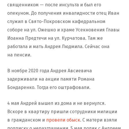
священником — после инсульта и был его
опекуном. До получения инвалидности отец Иван
служил в Свято-Покровском кафедральном
соборе на ул. Ожешко и храме Усекновения Главы
Иоанна Предтечи на ул. Курчатова. Там же
работала и мать Андрея Людмила. Сейчас она
на пенсии.
В ноябре 2020 года Андрея Авсиевича
задерживали на акции памяти Романа
Бондаренко. Тогда его оштрафовали.
4 мая Андрей вышел из дома и не вернулся.
Вскоре в квартиру пришли сотрудники милиции
в гражданском и
провели обыск
. С матери взяли
подписку о неразглашении. 5 мая ролик с Андреем