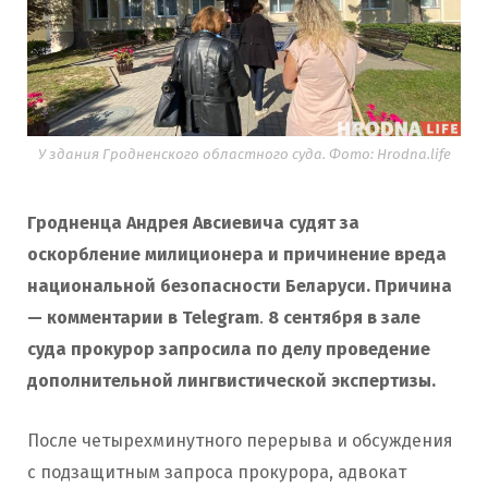
У здания Гродненского областного суда. Фото: Hrodna.life
Гродненца Андрея Авсиевича судят за
оскорбление милиционера и причинение вреда
национальной безопасности Беларуси. Причина
— комментарии в Telegram
.
8 сентября в зале
суда прокурор запросила
по делу
проведение
дополнительной лингвистической экспертизы.
После четырехминутного перерыва и обсуждения
с подзащитным запроса прокурора, адвокат