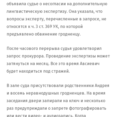
объявила судье о несогласии на дополнительную
лингвистическую экспертизу. Она указала, что
вопросы эксперту, перечисленные в запросе, не
относятся к ч. 3 ст. 369 УК, по которой
предъявлено обвинение гродненцу.
После часового перерыва судья удовлетворил
запрос прокурора. Проведение экспертизы может
затянуться на месяц. Все это время Авсиевич
будет находиться под стражей.
В зале суда присутствовали родственники Андрея
и восемь неравнодушных гродненцев. На время
заседания двери запирали на ключ и несколько
раз предупреждали о запрете фотографировать
или вести видео- и аудиозапись. Когда