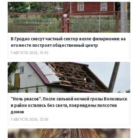
В Гродно снесут частный сектор возле филармонии: на
его месте построят общественный центр
7 АВГУСТА 2026, 15:05
“Ночь ужасов”. После сильной ночной грозы Волковыск
и район остались без света, повреждены полсотни
домов
7 АВГУСТА 2026, 12:56