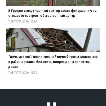
В Гродно снесут частный сектор возле филармонии: на
его месте построят общественный центр
7 АВГУСТА 2026, 15:05
“Ночь ужасов”. После сильной ночной грозы Волковыск
и район остались без света, повреждены полсотни
домов
7 АВГУСТА 2026, 12:56