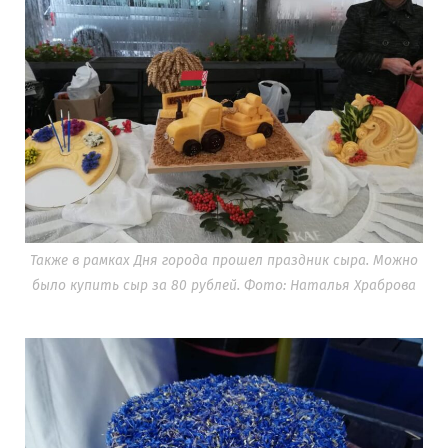
Также в рамках Дня города прошел праздник сыра. Можно
было купить сыр за 80 рублей. Фото: Наталья Храброва