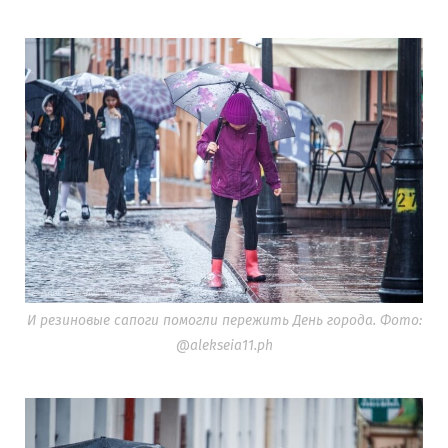
И резиновые сапоги помогли пережить День города. Фото:
@alekseia11.ph