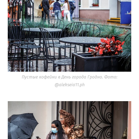
Пустые кофейни в День города Гродно. Фото:
@alekseia11.ph