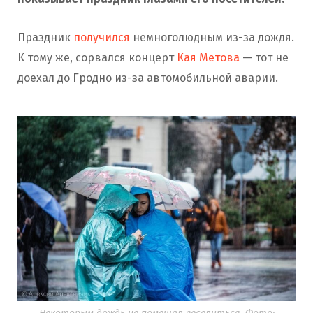
Праздник
получился
немноголюдным из-за дождя.
К тому же, сорвался концерт
Кая Метова
— тот не
доехал до Гродно из-за автомобильной аварии.