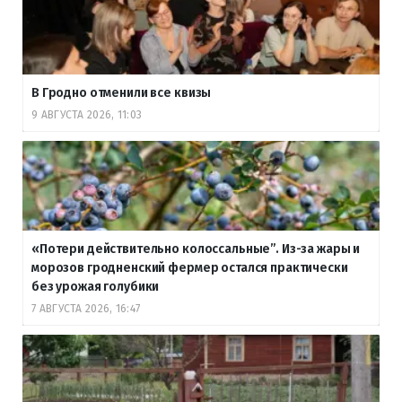
В Гродно отменили все квизы
9 АВГУСТА 2026, 11:03
«Потери действительно колоссальные”. Из-за жары и
морозов гродненский фермер остался практически
без урожая голубики
7 АВГУСТА 2026, 16:47