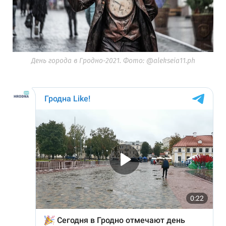
День города в Гродно-2021. Фото: @alekseia11.ph