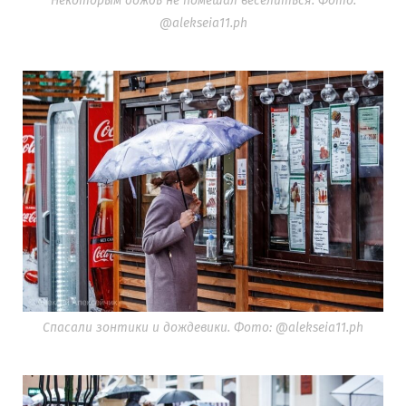
Некоторым дождь не помешал веселиться. Фото:
@alekseia11.ph
Спасали зонтики и дождевики. Фото: @alekseia11.ph