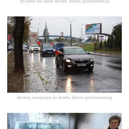
Но кому-то было весело. Фото: grodnonews.by
Весело, несмотря на дождь. Фото: grodnonews.by