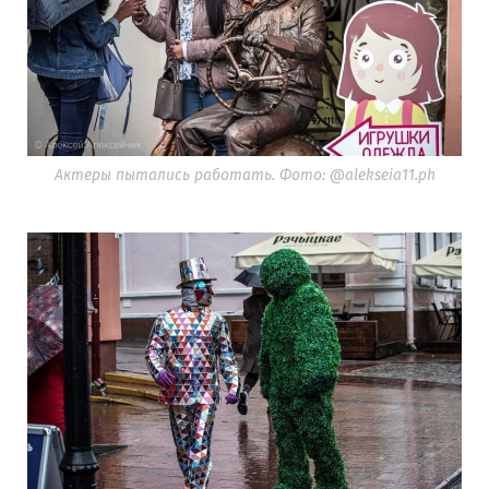
Актеры пытались работать. Фото: @alekseia11.ph