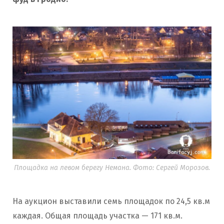
Площадка на левом берегу Немана. Фото: Сергей Морозов.
На аукцион выставили семь площадок по 24,5 кв.м
каждая. Общая площадь участка — 171 кв.м.