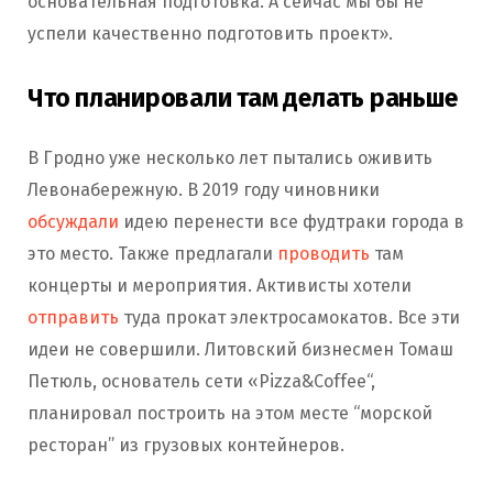
основательная подготовка. А сейчас мы бы не
успели качественно подготовить проект».
Что планировали там делать раньше
В Гродно уже несколько лет пытались оживить
Левонабережную. В 2019 году чиновники
обсуждали
идею перенести все фудтраки города в
это место. Также предлагали
проводить
там
концерты и мероприятия. Активисты хотели
отправить
туда прокат электросамокатов. Все эти
идеи не совершили. Литовский бизнесмен Томаш
Петюль, основатель сети «Pizza&Coffee“,
планировал построить на этом месте “морской
ресторан” из грузовых контейнеров.