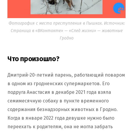
Фотография с места преступления в Пышках. Источник:
Страница в «ВКонтакте» — «След жизни» — животные
Гродно
Что произошло?
Дмитрий-20-летний парень, работающий поваром
в одном из гродненских супермаркетов. Его
подруга Анастасия в декабре 2021 года взяла
семимесячную собаку в пункте временного
содержания безнадзорных животных в Гродно.
Когда в январе 2022 года девушке нужно было
переехать к родителям, она не могла забрать