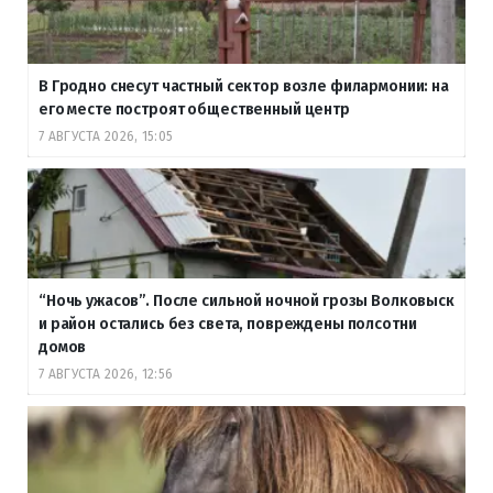
В Гродно снесут частный сектор возле филармонии: на
его месте построят общественный центр
7 АВГУСТА 2026, 15:05
“Ночь ужасов”. После сильной ночной грозы Волковыск
и район остались без света, повреждены полсотни
домов
7 АВГУСТА 2026, 12:56