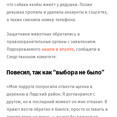
что собака якобы живет у дедушки. Позже
девушка пропала и удалила аккаунты в соцсетях,
а также сменила номер телефона.
Защитники животных обратились в
правоохранительные органы с заявлением.
Подозреваемого
нашли в апреле
, сообщили в
Следственном комитете.
Повесил, так как “выбора не было”
«Моя подруга попросила отвезти щенка в
деревню в Лидский район. Я договорился с
другом, но в последний момент он мне отказал. В
приют везти обратно я боялся, просто оставить в
городе тоже не очень — он мог бы вернуться.