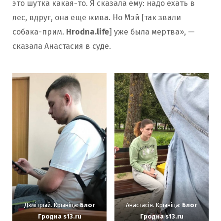
это шутка какая-то. Я сказала ему: надо ехать в
лес, вдруг, она еще жива. Но Мэй [так звали
собака-прим.
Hrodna.life
] уже была мертва», —
сказала Анастасия в суде.
Дзмітрый. Крыніца:
Блог
Анастасія. Крыніца:
Блог
Гродна s13.ru
Гродна s13.ru