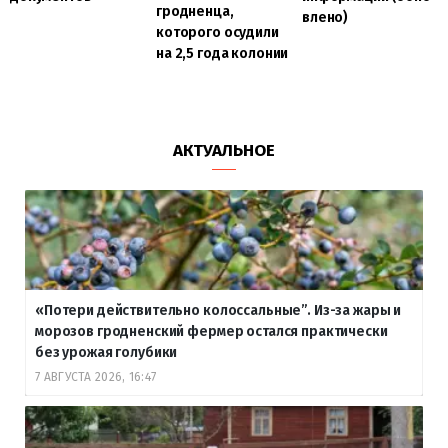
гродненца,
влено)
которого осудили
на 2,5 года колонии
АКТУАЛЬНОЕ
«Потери действительно колоссальные”. Из-за жары и
морозов гродненский фермер остался практически
без урожая голубики
7 АВГУСТА 2026, 16:47