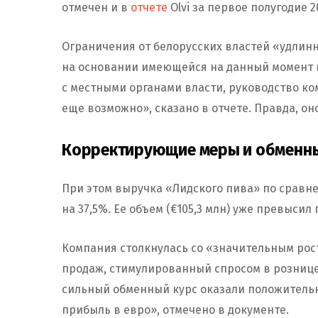
отмечен и в
отчете
Olvi за первое полугодие 2
Ограничения от белорусских властей «удлин
на основании имеющейся на данный момент 
с местными органами власти, руководство ко
еще возможно», сказано в отчете. Правда, о
Корректирующие меры и обменны
При этом выручка «Лидского пива» по сравне
на 37,5%. Ее объем (€105,3 млн) уже превысил 
Компания столкнулась со «значительным рост
продаж, стимулированный спросом в рознице
сильный обменный курс оказали положитель
прибыль в евро», отмечено в документе.