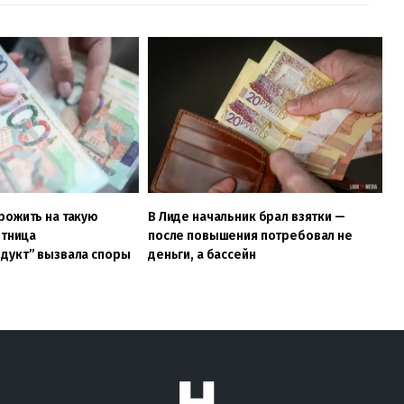
рожить на такую
В Лиде начальник брал взятки —
отница
после повышения потребовал не
дукт” вызвала споры
деньги, а бассейн