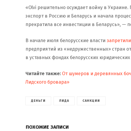
«Olvi решительно осуждает войну в Украине.
экспорт в Россию и Беларусь и начала процесс
прекратила все инвестиции в Беларусь», — п
В начале июля белорусские власти
запретил
предприятий из «недружественных» стран о
в уставных фондах белорусских юридических 
Читайте также:
От шумеров и деревянных боче
Лидского бровара»
ДЕНЬГИ
ЛИДА
САНКЦИИ
ПОХОЖИЕ ЗАПИСИ