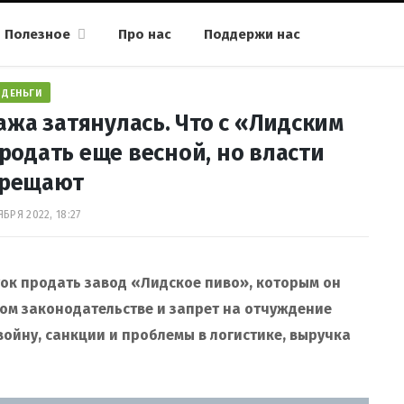
Полезное
Про нас
Поддержи нас
ДЕНЬГИ
жа затянулась. Что с «Лидским
родать еще весной, но власти
прещают
БРЯ 2022, 18:27
ток продать завод «Лидское пиво», которым он
ком законодательстве и запрет на отчуждение
войну, санкции и проблемы в логистике, выручка