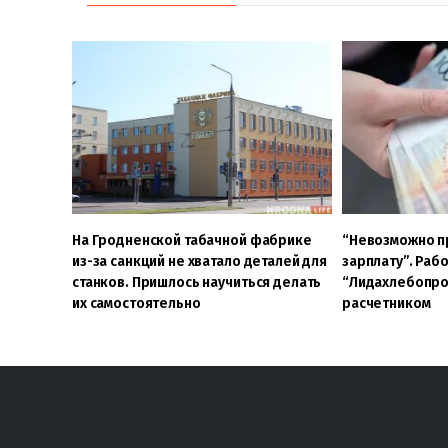
На Гродненской табачной фабрике
“Невозможно п
из-за санкций не хватало деталей для
зарплату”. Раб
станков. Пришлось научиться делать
“Лидахлебопро
их самостоятельно
расчетником