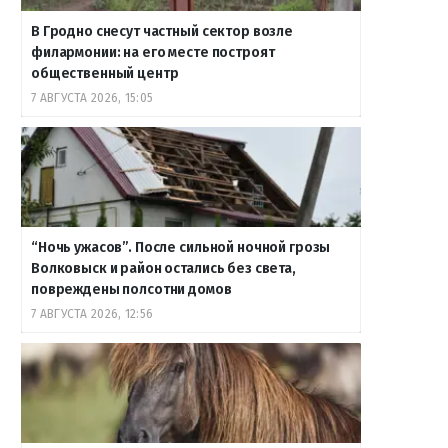
В Гродно снесут частный сектор возле
филармонии: на его месте построят
общественный центр
7 АВГУСТА 2026, 15:05
“Ночь ужасов”. После сильной ночной грозы
Волковыск и район остались без света,
повреждены полсотни домов
7 АВГУСТА 2026, 12:56