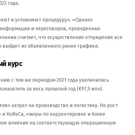
022 года.
няют и усложняют процедуру». «Однако
информации и переговоров, проведенных
мпании считает, что осуществление отчуждения все
но выйдет из объявленного ранее графика.
й курс
нию с тем же периодом 2021 года увеличилась
показатель за весь прошлый год (€97,5 млн).
ом» затрат на производство и логистику. Но рост
 и HoReCa, «меры по корректировке и более
ное влияние на соответствующую операционную