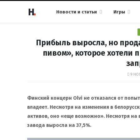
Новости и статьи
Игры
Прибыль выросла, но прода
пивом», которое хотели п
за
9 НОЯ
Финский концерн Olvi не отказался от попы
владеет. Несмотря на изменения в белорусс
активов, оно «еще возможно».
Несмотря на 
завода выросла на 37,5%.