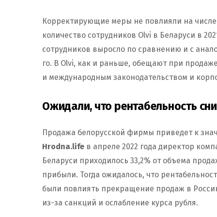
Корректирующие меры не повлияли на числен
количество сотрудников Olvi в Беларуси в 202
сотрудников выросло по сравнению и с анало
го. В Olvi, как и раньше, обещают при прода
и международным законодательством и корп
Ожидали, что рентабельность сни
Продажа белорусской фирмы приведет к зна
Hrodna.life
в апреле 2022 года директор ком
Беларуси приходилось 33,2% от объема продаж
прибыли. Тогда ожидалось, что рентабельнос
были повлиять прекращение продаж в Россию
из-за санкций и ослабление курса рубля.