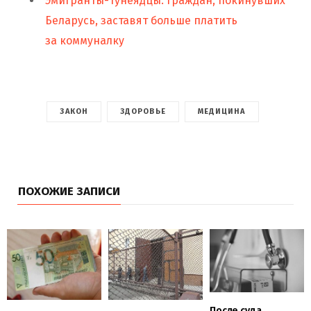
Эмигранты-тунеядцы: граждан, покинувших
Беларусь, заставят больше платить
за коммуналку
ЗАКОН
ЗДОРОВЬЕ
МЕДИЦИНА
ПОХОЖИЕ ЗАПИСИ
После суда