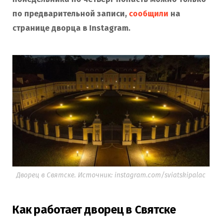
по предварительной записи,
сообщили
на
странице дворца в Instagram.
Дворец в Святске. Источник: instagram.com/sviatskipalac
Как работает дворец в Святске