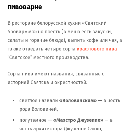
пивоварне
В ресторане белорусской кухни «Святский
бровар» можно поесть (в меню есть закуски,
салаты и горячие блюда), выпить кофе или чая, а
также отведать четыре сорта
крафтового пива
“Святское” местного производства.
Сорта пива имеют названия, связанные с
историей Святска и окрестностей:
светлое назвали
«Воловичским»
— в честь
рода Воловичей,
полутемное —
«Маэстро Джузеппе»
— в
честь архитектора Джузеппе Сакко,