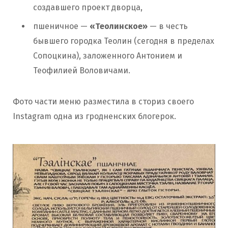
создавшего проект дворца,
пшеничное —
«Теолинское»
— в честь
бывшего городка Теолин (сегодня в пределах
Сопоцкина), заложенного Антонием и
Теофилией Воловичами.
Фото части меню разместила в сториз своего
Instagram одна из гродненских блогерок.