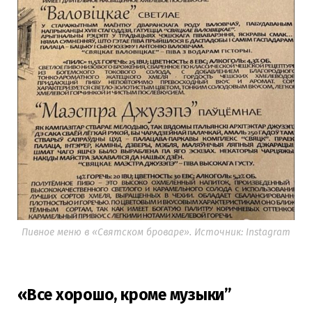
Пивное меню в «Святском броваре». Источник: Instagram
«Все хорошо, кроме музыки”