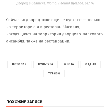
Дворец в Святске. Фото: Леонид Щеглов, БелТА
Сейчас во дворец тоже еще не пускают — только
на территорию и в ресторан. Часовня,
находящаяся на территории дворцово-паркового
ансамбля, также на реставрации.
ИСТОРИЯ
КУЛЬТУРА
МЕСТА
ОТДЫХ
ТУРИЗМ
ПОХОЖИЕ ЗАПИСИ