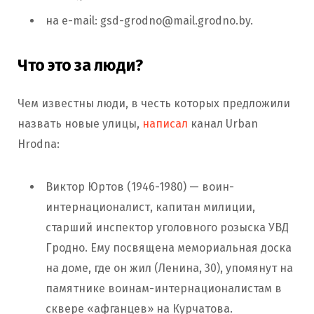
на e-mail:
gsd-grodno@mail.grodno.by
.
Что это за люди?
Чем известны люди, в честь которых предложили
назвать новые улицы,
написал
канал Urban
Hrodna:
Виктор Юртов (1946-1980) — воин-
интернационалист, капитан милиции,
старший инспектор уголовного розыска УВД
Гродно. Ему посвящена мемориальная доска
на доме, где он жил (Ленина, 30), упомянут на
памятнике воинам-интернационалистам в
сквере «афганцев» на Курчатова.