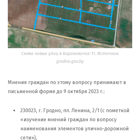
Схема новых улиц в Барановичах-11. Источник:
grodno.gov.by
Мнения граждан по этому вопросу принимают в
письменной форме до 9 октября 2023 г.:
230023, г. Гродно, пл. Ленина, 2/1 (с пометкой
«изучение мнений граждан по вопросу
наименования элементов улично-дорожной
сети»),