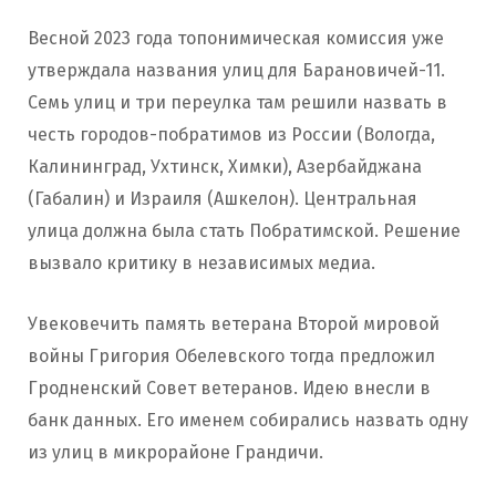
Весной 2023 года топонимическая комиссия уже
утверждала названия улиц для Барановичей-11.
Семь улиц и три переулка там решили назвать в
честь городов-побратимов из России (Вологда,
Калининград, Ухтинск, Химки), Азербайджана
(Габалин) и Израиля (Ашкелон). Центральная
улица должна была стать Побратимской. Решение
вызвало критику в независимых медиа.
Увековечить память ветерана Второй мировой
войны Григория Обелевского тогда предложил
Гродненский Совет ветеранов. Идею внесли в
банк данных. Его именем собирались назвать одну
из улиц в микрорайоне Грандичи.