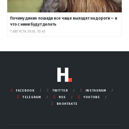
Почему дикие лошади все чаще выходят на дороги — и
что с ними будут делать
7 АВГУСТА 2026, 10:45
FACEBOOK
TWITTER
INSTAGRAM
TELEGRAM
RSS
YOUTUBE
ВКОНТАКТЕ