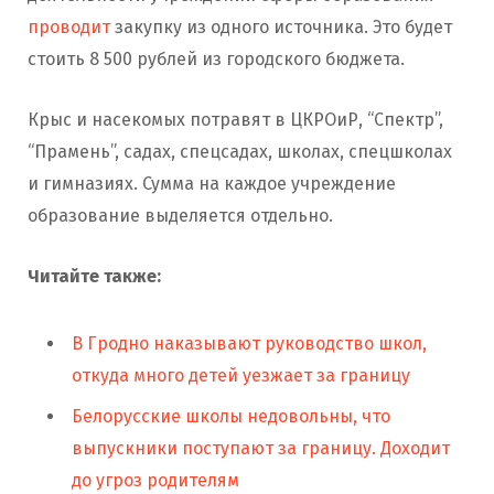
проводит
закупку из одного источника. Это будет
стоить 8 500 рублей из городского бюджета.
Крыс и насекомых потравят в ЦКРОиР, “Спектр”,
“Прамень”, садах, спецсадах, школах, спецшколах
и гимназиях. Сумма на каждое учреждение
образование выделяется отдельно.
Читайте также:
В Гродно наказывают руководство школ,
откуда много детей уезжает за границу
Белорусские школы недовольны, что
выпускники поступают за границу. Доходит
до угроз родителям