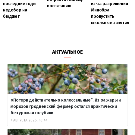
последние годы
из-за разрешения
воспитанию
недобор на
Минобра
бюджет
пропустить
школьные занятия
АКТУАЛЬНОЕ
«Потери действительно колоссальные”. Из-за жары и
морозов гродненский фермер остался практически
без урожая голубики
7 АВГУСТА 2026, 16:47