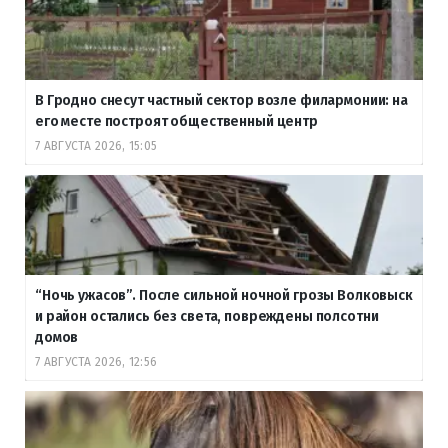
В Гродно снесут частный сектор возле филармонии: на
его месте построят общественный центр
7 АВГУСТА 2026, 15:05
“Ночь ужасов”. После сильной ночной грозы Волковыск
и район остались без света, повреждены полсотни
домов
7 АВГУСТА 2026, 12:56