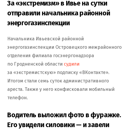
За «экстремизм» в Ивье на сутки
отправили начальника районной
энергогазинспекции
Начальника Ивьевской районной
энергогазинспекции Островецкого межрайонного
отделения филиала госэнергонадзора
по Гродненской области
судили
за «экстремистскую» подписку «ВКонтакте».
Итогом стали семь суток административного
ареста. Также у него конфисковали мобильный
телефон.
Водитель выложил фото в фуражке.
Его увидели силовики — и завели