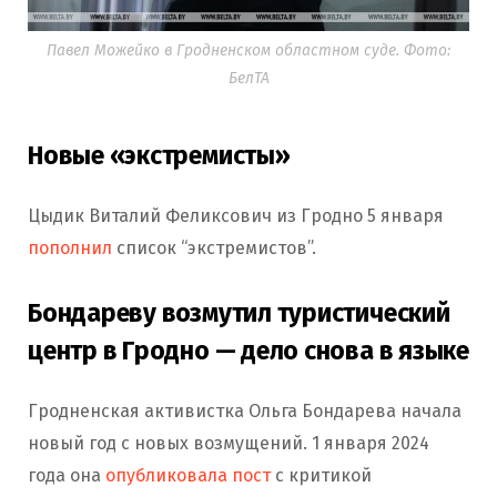
Павел Можейко в Гродненском областном суде. Фото:
БелТА
Новые «экстремисты»
Цыдик Виталий Феликсович из Гродно 5 января
пополнил
список “экстремистов”.
Бондареву возмутил туристический
центр в Гродно — дело снова в языке
Гродненская активистка Ольга Бондарева начала
новый год с новых возмущений. 1 января 2024
года она
опубликовала пост
с критикой