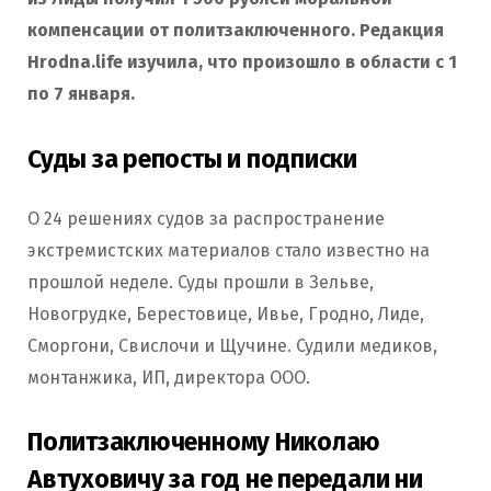
компенсации от политзаключенного. Редакция
Hrodna.life изучила, что произошло в области c 1
по 7 января.
Суды за репосты и подписки
О 24 решениях судов за распространение
экстремистских материалов стало известно на
прошлой неделе. Суды прошли в Зельве,
Новогрудке, Берестовице, Ивье, Гродно, Лиде,
Сморгони, Свислочи и Щучине. Судили медиков,
монтанжика, ИП, директора ООО.
Политзаключенному Николаю
Автуховичу за год не передали ни