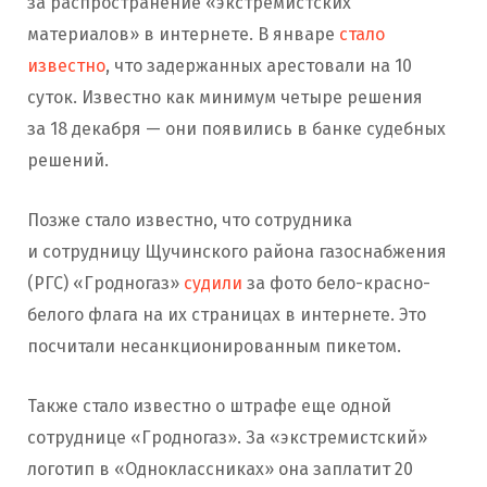
за распространение «экстремистских
материалов» в интернете. В январе
стало
известно
, что задержанных арестовали на 10
суток. Известно как минимум четыре решения
за 18 декабря — они появились в банке судебных
решений.
Позже стало известно, что сотрудника
и сотрудницу Щучинского района газоснабжения
(РГС) «Гродногаз»
судили
за фото бело-красно-
белого флага на их страницах в интернете. Это
посчитали несанкционированным пикетом.
Также стало известно о штрафе еще одной
сотруднице «Гродногаз». За «экстремистский»
логотип в «Одноклассниках» она заплатит 20