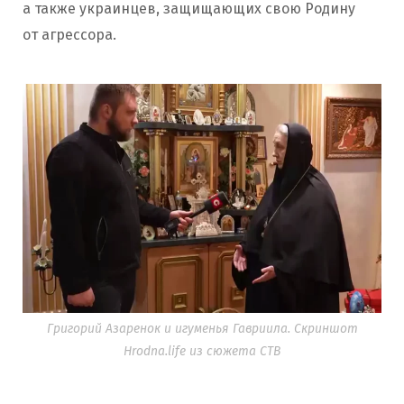
а также украинцев, защищающих свою Родину
от агрессора.
Григорий Азаренок и игуменья Гавриила. Скриншот
Hrodna.life из сюжета СТВ