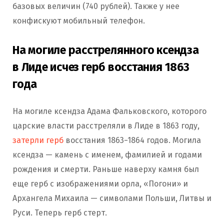
базовых величин (740 рублей). Также у нее
конфискуют мобильный телефон.
На могиле расстрелянного ксендза
в Лиде исчез герб восстания 1863
года
На могиле ксендза Адама Фальковского, которого
царские власти расстреляли в Лиде в 1863 году,
затерли герб
восстания 1863−1864 годов. Могила
ксендза — камень с именем, фамилией и годами
рождения и смерти. Раньше наверху камня был
еще герб с изображениями орла, «Погони» и
Архангела Михаила — символами Польши, Литвы и
Руси. Теперь герб стерт.