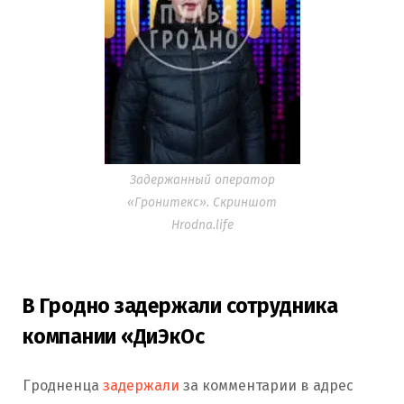
Задержанный оператор
«Гронитекс». Скриншот
Hrodna.life
В Гродно задержали сотрудника
компании «ДиЭкОс
Гродненца
задержали
за комментарии в адрес