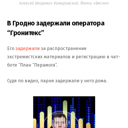
Алексей Игоревич Комаровский. Фото: «Вясна»
В Гродно задержали оператора
“Гронитекс”
Его
задержали
за распространение
экстремистских материалов и регистрацию в чат-
боте “План “Перамога”.
Судя по видео, парня задержали у него дома.