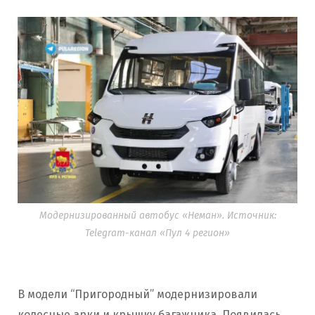
Модернизированный автобус «Неман». Источник:
Telegram-канал «Пул 4 регион»
В модели “Пригородный” модернизировали
колесные арки и крышку багажника. Появилась