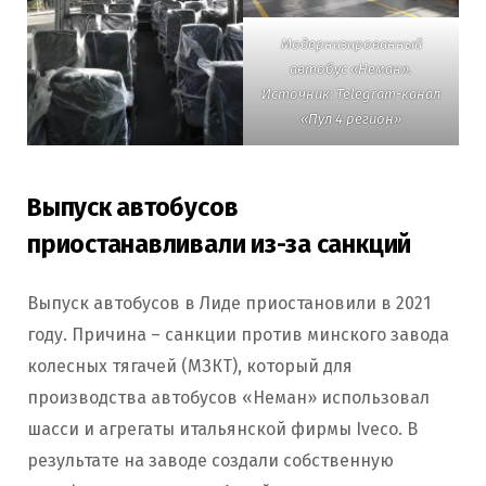
Модернизированный
автобус «Неман».
Источник: Telegram-канал
«Пул 4 регион»
Выпуск автобусов
приостанавливали из-за санкций
Выпуск автобусов в Лиде приостановили в 2021
году. Причина – санкции против минского завода
колесных тягачей (МЗКТ), который для
производства автобусов «Неман» использовал
шасси и агрегаты итальянской фирмы Iveco. В
результате на заводе создали собственную