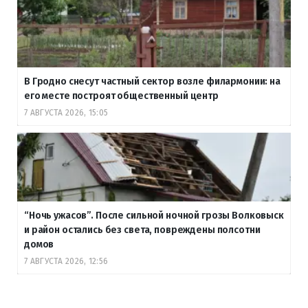
В Гродно снесут частный сектор возле филармонии: на
его месте построят общественный центр
7 АВГУСТА 2026, 15:05
“Ночь ужасов”. После сильной ночной грозы Волковыск
и район остались без света, повреждены полсотни
домов
7 АВГУСТА 2026, 12:56