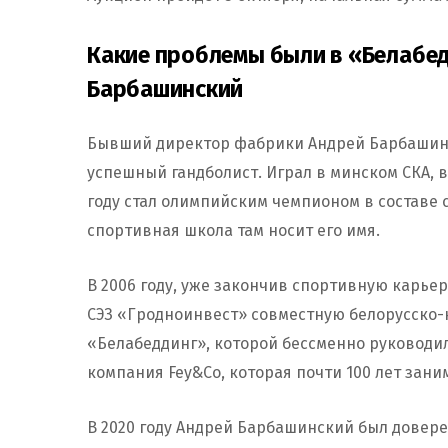
Какие проблемы были в «Белабед
Барбашинский
Бывший директор фабрики Андрей Барбашинс
успешный гандболист. Играл в минском СКА, в
году стал олимпийским чемпионом в составе
спортивная школа там носит его имя.
В 2006 году, уже закончив спортивную карьер
СЭЗ «Гродноинвест» совместную белорусско
«Белабеддинг», которой бессменно руководил
компания Fey&Co, которая почти 100 лет зан
В 2020 году Андрей Барбашинский был довер