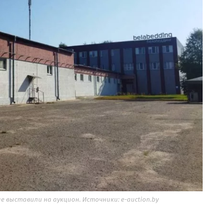
 выставили на аукцион. Источники: e-auction.by