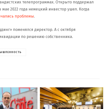
гандистских телепрограммах. Открыто поддержал
в мае 2022 года немецкий инвестор ушел. Когда
ачались проблемы
.
ддинг» поменялся директор. А с октября
ликвидации по решению собственника.
ЫШЛЕННОСТЬ