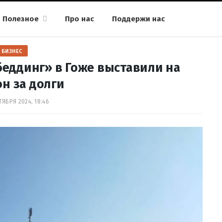
Полезное
Про нас
Поддержи нас
БИЗНЕС
еддинг» в Гоже выставили на
н за долги
ТЯБРЯ 2024, 18:46