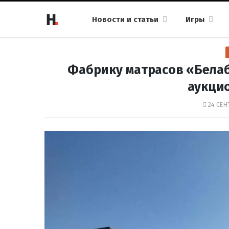
Новости и статьи
Игры
Фабрику матрасов «Белаб
аукцио
24 СЕН