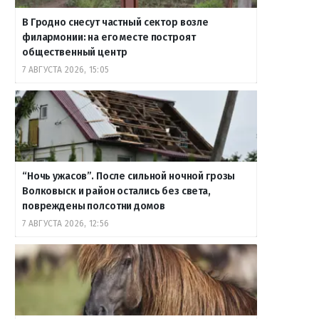
В Гродно снесут частный сектор возле
филармонии: на его месте построят
общественный центр
7 АВГУСТА 2026, 15:05
“Ночь ужасов”. После сильной ночной грозы
Волковыск и район остались без света,
повреждены полсотни домов
7 АВГУСТА 2026, 12:56