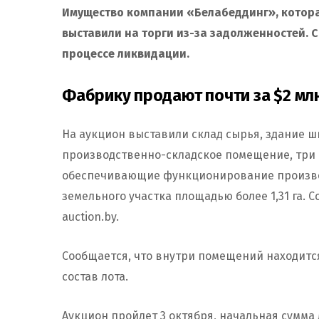
Имущество компании «Белабеддинг», котора
выставили на торги из-за задолженностей. С
процессе ликвидации.
Фабрику продают почти за $2 мл
На аукцион выставили склад сырья, здание ш
производственно-складское помещение, три 
обеспечивающие функционирование производ
земельного участка площадью более 1,31 га
auction.by.
Сообщается, что внутри помещений находится
состав лота.
Аукцион пройдет 3 октября, начальная сумма ло