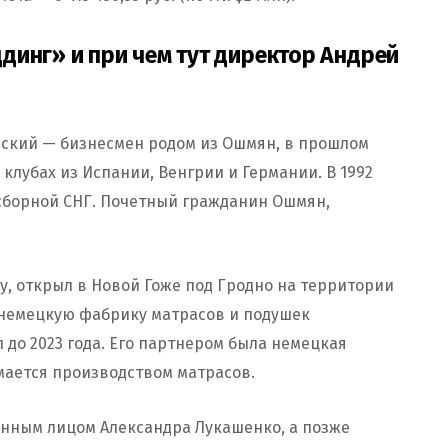
динг» и при чем тут директор Андрей
кий — бизнесмен родом из Ошмян, в прошлом
 клубах из Испании, Венгрии и Германии. В 1992
 сборной СНГ. Почетный гражданин Ошмян,
у, открыл в Новой Гоже под Гродно на территории
-немецкую фабрику матрасов и подушек
 до 2023 года. Его партнером была немецкая
имается производством матрасов.
енным лицом Александра Лукашенко, а позже