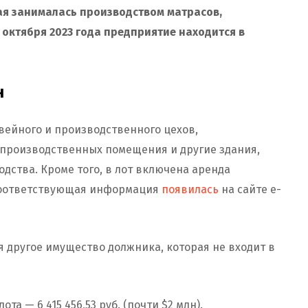
я занималась производством матрасов,
 октября 2023 года предприятие находится в
н
вейного и производственного цехов,
производственных помещения и другие здания,
ства. Кроме того, в лот включена аренда
. Соответствующая информация
появилась
на сайте e-
 другое имущество должника, которая не входит в
та — 6 415 456,53 руб. (почти $2 млн).