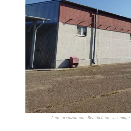
Здания компании «Белабеддинг», которые