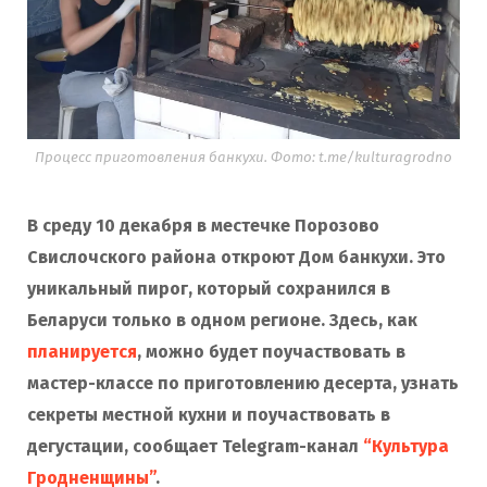
Процесс приготовления банкухи. Фото: t.me/kulturagrodno
В среду 10 декабря в местечке Порозово
Свислочского района откроют Дом банкухи. Это
уникальный пирог, который сохранился в
Беларуси только в одном регионе. Здесь, как
планируется
, можно будет поучаствовать в
мастер-классе по приготовлению десерта, узнать
секреты местной кухни и поучаствовать в
дегустации, сообщает Telegram-канал
“Культура
Гродненщины”
.