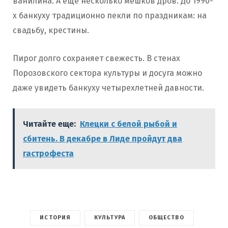
ванилина. А еще несколько мешков дров. До 1990-
х банкуху традиционно пекли по праздникам: на
свадьбу, крестины.
Пирог долго сохраняет свежесть. В стенах
Порозовского сектора культуры и досуга можно
даже увидеть банкуху четырехлетней давности.
Читайте еще:
Клецки с белой рыбой и
сбитень. В декабре в Лиде пройдут два
гастрофеста
ИСТОРИЯ
КУЛЬТУРА
ОБЩЕСТВО