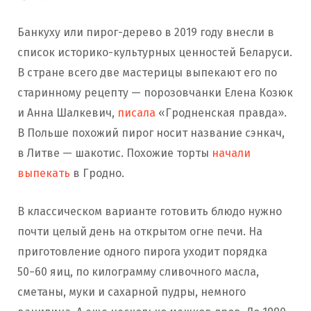
Банкуху или пирог-дерево в 2019 году внесли в
список историко-культурных ценностей Беларуси.
В стране всего две мастерицы выпекают его по
старинному рецепту — порозовчанки Елена Козюк
и Анна Шалкевич,
писала
«Гродненская правда».
В Польше похожий пирог носит название сэнкач,
в Литве — шакотис. Похожие торты
начали
выпекать
в Гродно.
В классическом варианте готовить блюдо нужно
почти целый день на открытом огне печи. На
приготовление одного пирога уходит порядка
50−60 яиц, по килограмму сливочного масла,
сметаны, муки и сахарной пудры, немного