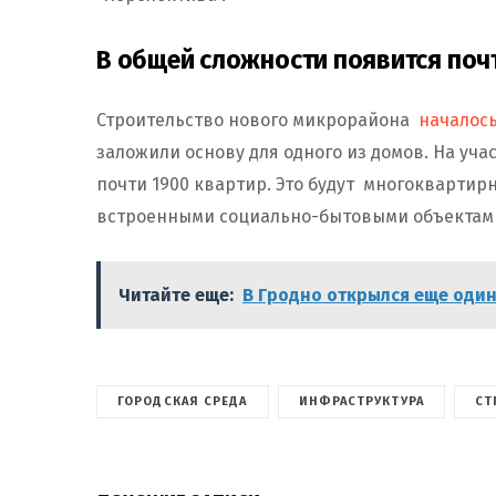
В общей сложности появится поч
Строительство нового микрорайона
началос
заложили основу для одного из домов. На уча
почти 1900 квартир. Это будут многокварти
встроенными социально-бытовыми объекта
Читайте еще:
В Гродно открылся еще один
ГОРОДСКАЯ СРЕДА
ИНФРАСТРУКТУРА
СТ