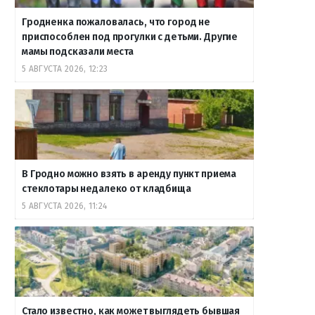
Гродненка пожаловалась, что город не
приспособлен под прогулки с детьми. Другие
мамы подсказали места
5 АВГУСТА 2026, 12:23
В Гродно можно взять в аренду пункт приема
стеклотары недалеко от кладбища
5 АВГУСТА 2026, 11:24
Стало известно, как может выглядеть бывшая