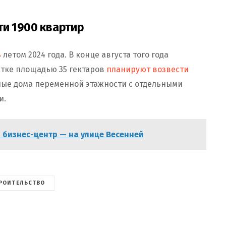
ти 1900 квартир
ь
летом 2024 года. В конце августа того года
стке площадью 35 гектаров
планируют возвести
рные дома переменной этажности с отдельными
ми.
 бизнес-центр — на улице Весенней
РОИТЕЛЬСТВО