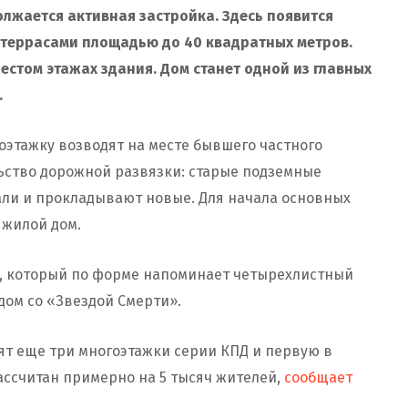
лжается активная застройка. Здесь появится
террасами площадью до 40 квадратных метров.
естом этажах здания. Дом станет одной из главных
.
оэтажку возводят на месте бывшего частного
льство дорожной развязки: старые подземные
ли и прокладывают новые. Для начала основных
 жилой дом.
м, который по форме напоминает четырехлистный
дом со «Звездой Смерти».
оят еще три многоэтажки серии КПД и первую в
ассчитан примерно на 5 тысяч жителей,
сообщает