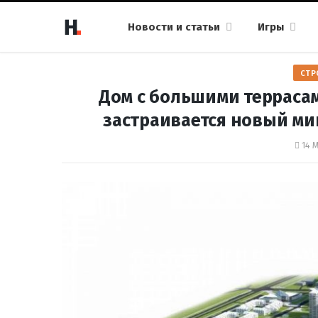
Новости и статьи
Игры
СТР
Дом с большими террасам
застраивается новый ми
14 М