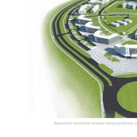
Вариант проекта нового микрорайона, оп