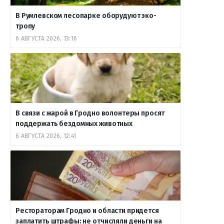
В Румлевском лесопарке оборудуют эко-
тропу
6 АВГУСТА 2026, 13:16
В связи с жарой в Гродно волонтеры просят
поддержать бездомных животных
6 АВГУСТА 2026, 12:41
Рестораторам Гродно и области придется
заплатить штрафы: не отчисляли деньги на