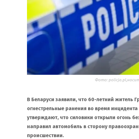
Фото: policja.pl,но
В Беларуси заявили, что 60-летний житель 
огнестрельные ранения во время инцидента 
утверждают, что силовики открыли огонь бе
направил автомобиль в сторону правоохранит
происшествии.