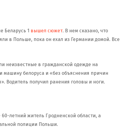
е Беларусь 1
вышел сюжет
. В нем сказано, что
ли в Польше, пока он ехал из Германии домой. Все
али неизвестные в гражданской одежде на
и машину белоруса и «без объяснения причин
». Водитель получил ранения головы и ноги.
 60-летний житель Гродненской области, а
альной полиции Польши.