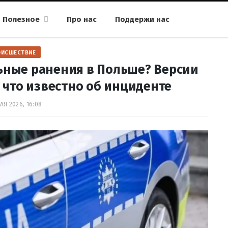
Полезное
Про нас
Поддержи нас
ОИСШЕСТВИЕ
ьные ранения в Польше? Версии
 что известно об инциденте
АЯ 2026, 16:08