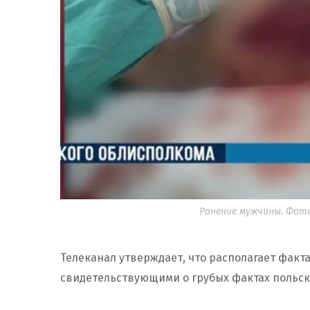
Ранение мужчины. Фото:
Телеканал утверждает, что располагает фак
свидетельствующими о грубых фактах польск