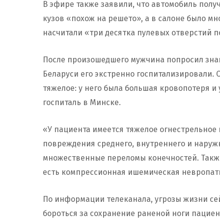
В эфире также заявили, что автомобиль полу
кузов «похож на решето», а в салоне было мн
насчитали «три десятка пулевых отверстий по
После произошедшего мужчина попросил знак
Беларуси его экстренно госпитализировали. 
тяжелое: у него была большая кровопотеря и
госпиталь в Минске.
«У пациента имеется тяжелое огнестрельное
повреждения среднего, внутреннего и наружно
множественные переломы конечностей. Такж
есть компрессионная ишемическая невропати
По информации телеканала, угрозы жизни се
бороться за сохранение раненой ноги пациен