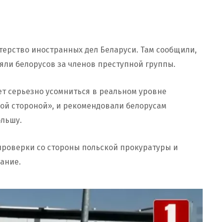
ерство иностранных дел Беларуси. Там сообщили,
яли белорусов за членов преступной группы.
ет серьезно усомниться в реальном уровне
кой стороной», и рекомендовали белорусам
ольшу.
проверки со стороны польской прокуратуры и
ание.