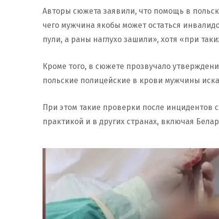
Авторы сюжета заявили, что помощь в польск
чего мужчина якобы может остаться инвалидо
пули, а раны наглухо зашили», хотя «при так
Кроме того, в сюжете прозвучало утверждени
польские полицейские в крови мужчины иска
При этом такие проверки после инцидентов 
практикой и в других странах, включая Белар