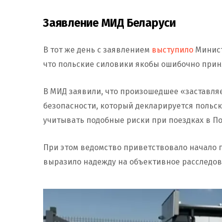
Заявление МИД Беларуси
В тот же день с заявлением
выступило
Минист
что польские силовики якобы ошибочно прин
В МИД заявили, что произошедшее «заставля
безопасности, который декларируется польс
учитывать подобные риски при поездках в П
При этом ведомство приветствовало начало 
выразило надежду на объективное расследов