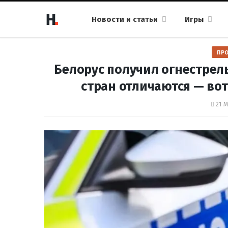
Новости и статьи
Игры
ПР
Белорус получил огнестрел
стран отличаются — вот
21 М