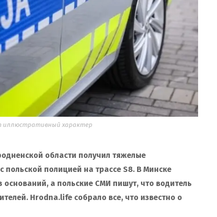
сит иллюстративный характер
Гродненской области получил тяжелые
с польской полицией на трассе S8. В Минске
з оснований, а польские СМИ пишут, что водитель
елей. Hrodna.life собрало все, что известно о