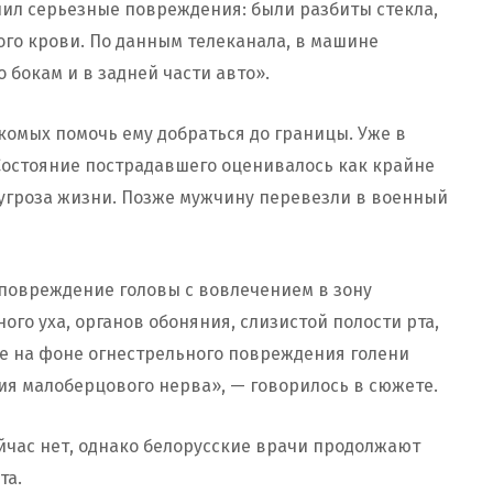
чил серьезные повреждения: были разбиты стекла,
ого крови. По данным телеканала, в машине
 бокам и в задней части авто».
омых помочь ему добраться до границы. Уже в
Состояние пострадавшего оценивалось как крайне
 угроза жизни. Позже мужчину перевезли в военный
 повреждение головы с вовлечением в зону
го уха, органов обоняния, слизистой полости рта,
е на фоне огнестрельного повреждения голени
я малоберцового нерва», — говорилось в сюжете.
йчас нет, однако белорусские врачи продолжают
та.