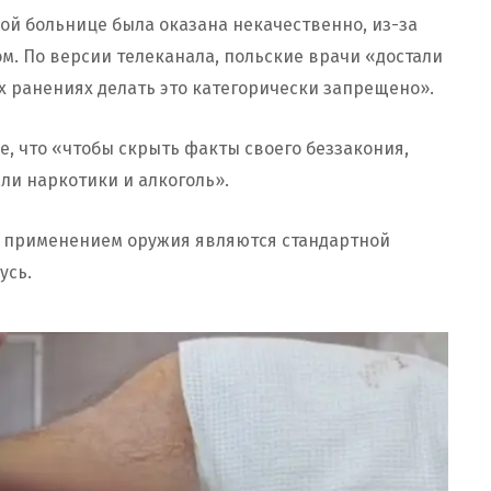
ой больнице была оказана некачественно, из-за
м. По версии телеканала, польские врачи «достали
их ранениях делать это категорически запрещено».
е, что «чтобы скрыть факты своего беззакония,
ли наркотики и алкоголь».
с применением оружия являются стандартной
усь.