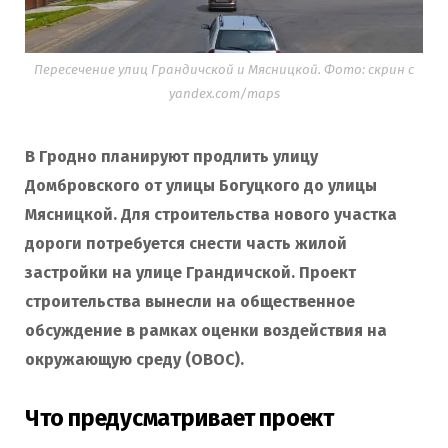
Пересечение улиц Грандичской и Мясницкой. Фото: скрин с
yandex.com/maps
В Гродно планируют продлить улицу
Домбровского от улицы Богуцкого до улицы
Мясницкой. Для строительства нового участка
дороги потребуется снести часть жилой
застройки на улице Грандичской. Проект
строительства вынесли на общественное
обсуждение в рамках оценки воздействия на
окружающую среду (ОВОС).
Что предусматривает проект