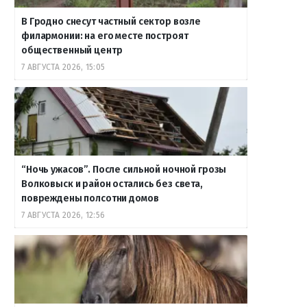
В Гродно снесут частный сектор возле
филармонии: на его месте построят
общественный центр
7 АВГУСТА 2026, 15:05
“Ночь ужасов”. После сильной ночной грозы
Волковыск и район остались без света,
повреждены полсотни домов
7 АВГУСТА 2026, 12:56