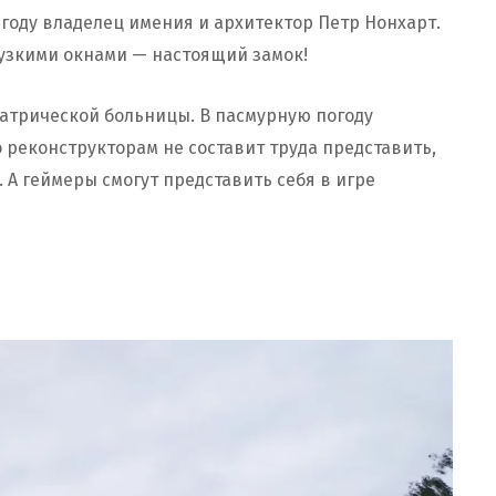
 году владелец имения и архитектор Петр Нонхарт.
 узкими окнами — настоящий замок!
иатрической больницы. В пасмурную погоду
 реконструкторам не составит труда представить,
 А геймеры смогут представить себя в игре