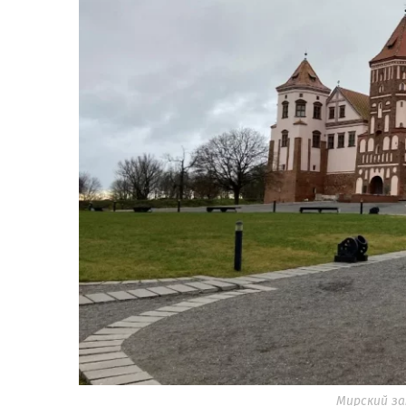
Мирский зам