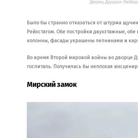
Дворец Друцких-Любецк
Было бы странно отказаться от штурма щучин
Рейхстагом. Обе постройки двухэтажные, обе 
колонны, фасады украшены лепнинами и кар
Во время Второй мировой войны во дворце 
госпиталь. Получилась бы неплохая инсцени
Мирский замок