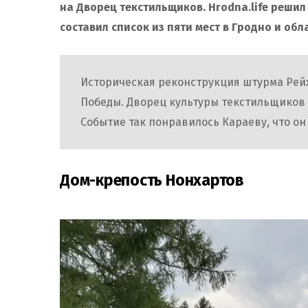
на Дворец текстильщиков. Hrodna.life реши
составил список из пяти мест в Гродно и об
Историческая реконструкция штурма Рейх
Победы. Дворец культуры текстильщиков
Событие так понравилось Караеву, что о
Дом-крепость Нонхартов