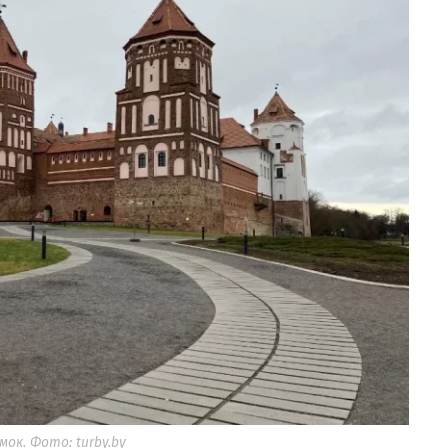
ок. Фото: turby.by