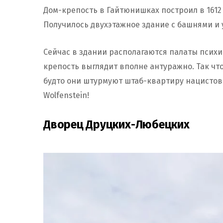
Дом-крепость в Гайтюнишках построил в 1612
Получилось двухэтажное здание с башнями и
Сейчас в здании располагаются палаты псих
крепость выглядит вполне антуражно. Так что
будто они штурмуют штаб-квартиру нацистов.
Wolfenstein!
Дворец Друцких-Любецких