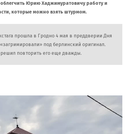
л облегчить Юрию Хаджимуратовичу работу и
ласти, которые можно взять штурмом.
стага прошла в Гродно 4 мая в преддверии Дня
 «загримировали» под берлинский оригинал.
н решил повторить его еще дважды.