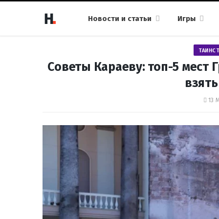
Новости и статьи
Игры
ТАИНС
Советы Караеву: топ-5 мест 
взят
13 