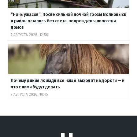
“Ночь ужасов”. После сильной ночной грозы Волковыск
и район остались без света, повреждены полсотни
домов
7 АВГУСТА 2026, 12:56
Почему дикие лошади все чаще выходят на дороги — и
что с ними будут делать
7 АВГУСТА 2026, 10:45