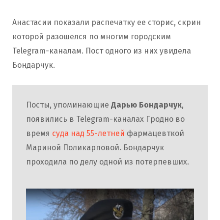
Анастасии показали распечатку ее сторис, скрин
которой разошелся по многим городским
Telegram-каналам. Пост одного из них увидела
Бондарчук.
Посты, упоминающие
Дарью Бондарчук
,
появились в Telegram-каналах Гродно во
время
суда над 55-летней
фармацевткой
Мариной Поликарповой. Бондарчук
проходила по делу одной из потерпевших.