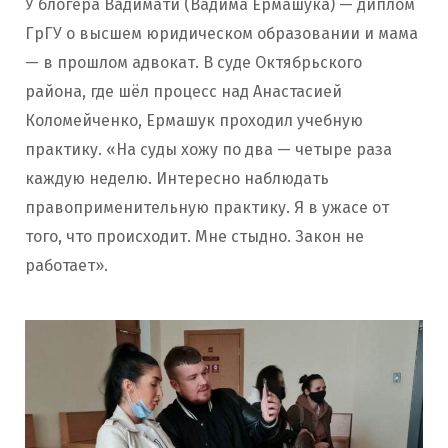
У блогера Вадимати (Вадима Ермашука) — диплом
ГрГУ о высшем юридическом образовании и мама
— в прошлом адвокат. В суде Октябрьского
района, где шёл процесс над Анастасией
Коломейченко, Ермашук проходил учебную
практику. «На суды хожу по два — четыре раза
каждую неделю. Интересно наблюдать
правоприменительную практику. Я в ужасе от
того, что происходит. Мне стыдно. Закон не
работает».