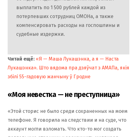
выплатить по 1 500 рублей каждой из
потерпевших сотрудниц ОМОНа, а также
компенсировать расходы на госпошлины и
судебные издержки.
Читай ещё:
«Я — Маша Лукашэнка, а я — Наста
Лукашэнка». Што вядома пра дзяўчат з АМАПа, якія
збілі 55-гадовую жанчыну ў Гродне
«Моя невестка — не преступница»
«Этой сториc не было среди сохраненных на моем
телефоне. Я говорила на следствии и на суде, что
аккаунт могли взломать. Что кто-то мог создать