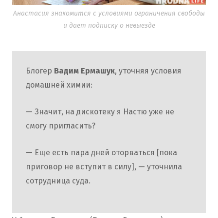
Анастасия знакомится с условиями ограничения свободы
и дает подписку о невыезде
Блогер
Вадим Ермашук
, уточняя условия
домашней химии:
— Значит, на дискотеку я Настю уже не
смогу пригласить?
— Еще есть пара дней оторваться [пока
приговор не вступит в силу], — уточнила
сотрудница суда.