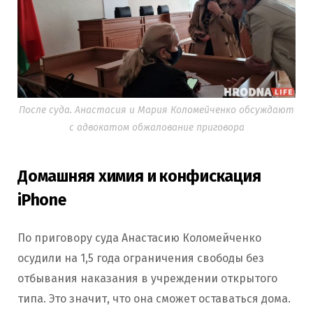
После суда. Анастасия и Мария Коломейченко обсуждают
с адвокатом обжалование приговора
Домашняя химия и конфискация
iPhone
По приговору суда Анастасию Коломейченко
осудили на 1,5 года ограничения свободы без
отбывания наказания в учреждении открытого
типа. Это значит, что она сможет оставаться дома.