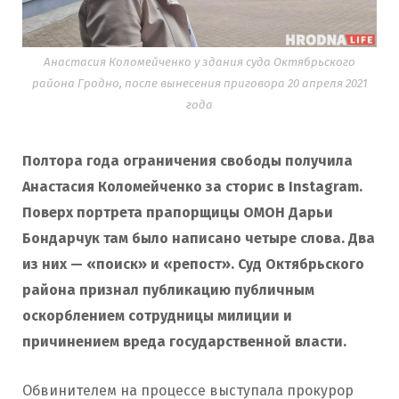
Анастасия Коломейченко у здания суда Октябрьского
района Гродно, после вынесения приговора 20 апреля 2021
года
Полтора года ограничения свободы получила
Анастасия Коломейченко за сторис в Instagram.
Поверх портрета прапорщицы ОМОН Дарьи
Бондарчук там было написано четыре слова. Два
из них — «поиск» и «репост». Суд Октябрьского
района признал публикацию публичным
оскорблением сотрудницы милиции и
причинением вреда государственной власти.
Обвинителем на процессе выступала прокурор