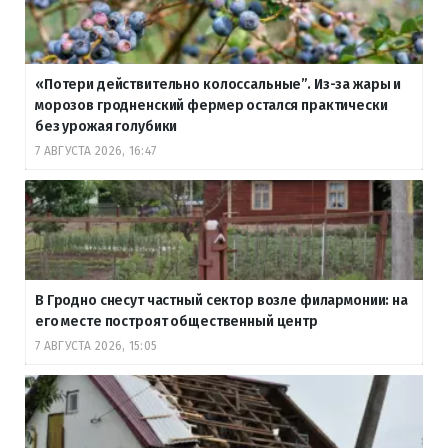
«Потери действительно колоссальные”. Из-за жары и
морозов гродненский фермер остался практически
без урожая голубики
7 АВГУСТА 2026, 16:47
В Гродно снесут частный сектор возле филармонии: на
его месте построят общественный центр
7 АВГУСТА 2026, 15:05