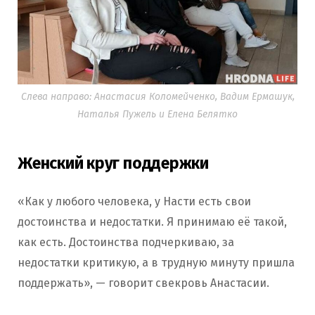
Слева направо: Анастасия Коломейченко, Вадим Ермашук,
Наталья Пужель и Елена Белятко
Женский круг поддержки
«Как у любого человека, у Насти есть свои
достоинства и недостатки. Я принимаю её такой,
как есть. Достоинства подчеркиваю, за
недостатки критикую, а в трудную минуту пришла
поддержать», — говорит свекровь Анастасии.