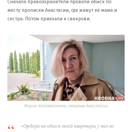
Сначала правоохранители провели обыск по
месту прописки Анастасии, где живут ее мама и
сестра. Потом приехали к свекрови.
Мария Коломейченко, свекровь Анастасии
«Ордера на обыск моей квартиры у них не