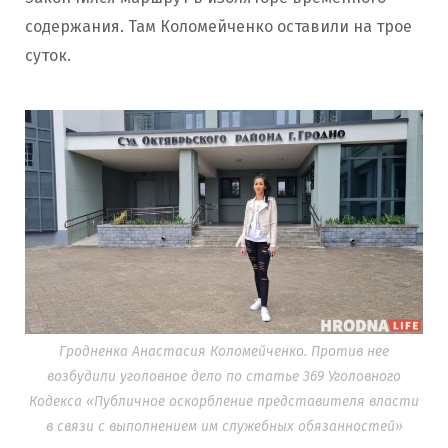
содержания. Там Коломейченко оставили на трое
суток.
Гродненка Анастасия Коломейченко. Против нее
возбудили уголовное дело по статье 369 Уголовного
Кодекса «Публичное оскорбление представителя власти
в связи с выполнением им служебных обязанностей»