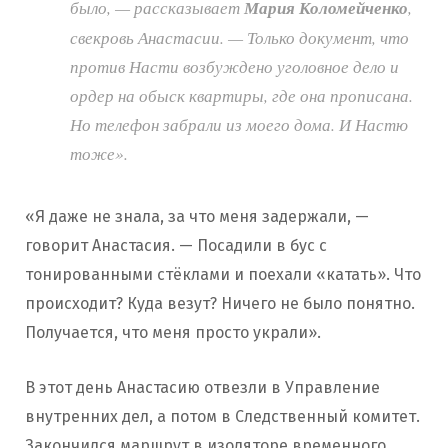
было, — рассказывает
Мария Коломейченко
,
свекровь Анастасии. — Только документ, что
против Насти возбуждено уголовное дело и
ордер на обыск квартиры, где она прописана.
Но телефон забрали из моего дома. И Настю
тоже».
«Я даже не знала, за что меня задержали, —
говорит Анастасия. — Посадили в бус с
тонированными стёклами и поехали «катать». Что
происходит? Куда везут? Ничего не было понятно.
Получается, что меня просто украли».
В этот день Анастасию отвезли в Управление
внутренних дел, а потом в Следственный комитет.
Закончился маршрут в изоляторе временного