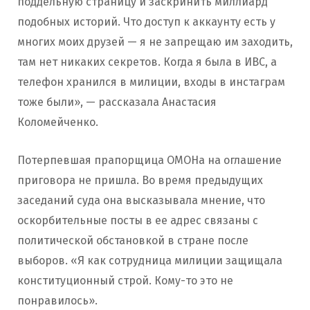
поддельную страницу и заскринить миллиард
подобных историй. Что доступ к аккаунту есть у
многих моих друзей — я не запрещаю им заходить,
там нет никаких секретов. Когда я была в ИВС, а
телефон хранился в милиции, входы в инстаграм
тоже были», — рассказала Анастасия
Коломейченко.
Потерпевшая прапорщица ОМОНа на оглашение
приговора не пришла. Во время предыдущих
заседаний суда она высказывала мнение, что
оскорбительные посты в ее адрес связаны с
политической обстановкой в стране после
выборов. «Я как сотрудница милиции защищала
конституционный строй. Кому-то это не
понравилось».