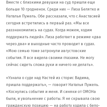
Вместе с близкими девушки на суд пришли еще
больше 10 гродненок. Среди них — Лиза Белятко и
Наталья Пужель. Обе рассказали, что с Анастасией
сегодня встретились в первый раз. «Мы все
раззнакомились на судах. Когда можем, ходим
поддержать людей». Лиза работает в режиме «два
через два» и выходные часто проводит в судах.
«Мою семью тоже затронули августовские
события. Я все видела своими глазами. Не могу
сейчас сидеть сложа руки и ничего не делать».
«Узнала о суде над Настей из сторис Вадима,
пришла поддержать», — говорит Наталья Пужель.
«Коснулись события и меня. И синяки от ОМОНа
были, и увольнение с работы. Я не скрывала свою
гражданскую позицию — на работу ходила с бело-