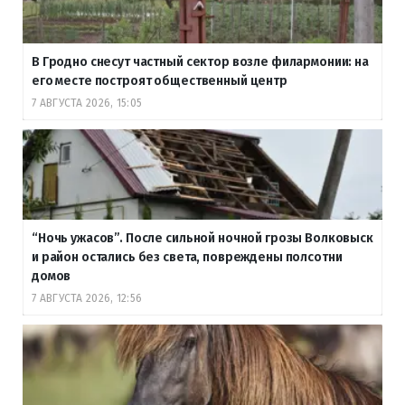
В Гродно снесут частный сектор возле филармонии: на
его месте построят общественный центр
7 АВГУСТА 2026, 15:05
“Ночь ужасов”. После сильной ночной грозы Волковыск
и район остались без света, повреждены полсотни
домов
7 АВГУСТА 2026, 12:56