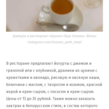
Завтрак в ресторане «Кронон Парк Отель». Фото:
instagram.com/kronon_park_hotel
В ресторане предлагают йогурты с джемом и
гранолой или с клубникой, драники из цукини с
креветками и авокадо, рисовую и овсяную каши,
блинчики с маслом, с творогом и изюмом, красной
икрой и крем-сыром, с лососем и крем-сыром.
Цены от 13 до 35 рублей. Также можно заказать
завтрак в белорусском стиле, в состав которого