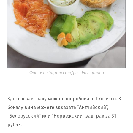
Фото: instagram.com/peshkov_grodno
Здесь к завтраку можно попробовать Prosecco. К
бокалу вина можете заказать “Английский”,
“Белорусский” или “Норвежский” завтрак за 31
рубль.