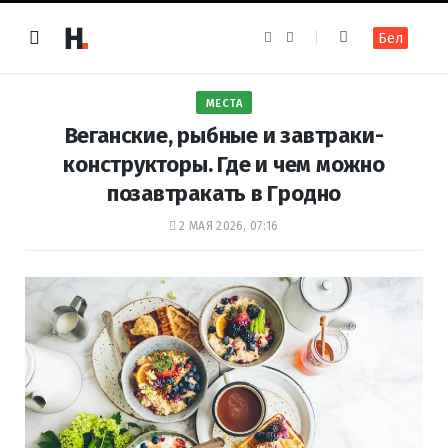
F
I
Бел
a
n
c
s
e
t
b
a
o
g
МЕСТА
o
r
k
a
Веганские, рыбные и завтраки-
m
конструкторы. Где и чем можно
позавтракать в Гродно
2 МАЯ 2026, 07:16