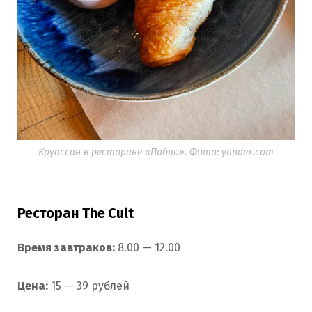
Круассан в ресторане «Пабло». Фото: yandex.com
Ресторан The Cult
Время завтраков:
8.00 — 12.00
Цена:
15 — 39 рублей