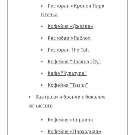
Ресторан «Кронон Парк
Отель»
Кофейня «Джезва»
Рестобар «Пабло»
Ресторан The Cult
Кофейня "Поляна City"
Кафе "Культура"
Кофейня "Тэмпл"
Завтраки и бранчи с бокалом
игристого
Кофейня «Справа»
Кофейня «Проходная»