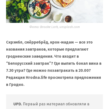
Фото: Brooke Lark, unsplash.com
Скрэмбл, смёрребрёд, крок-мадам — все это
названия завтраков, которые предлагают
гродненские заведения. Что входит в
“Белорусский завтрак”? Где выпить бокал вина в
7.30 утра? Где можно позавтракать в 20.00?
Редакция Hrodna.life просмотрела предложения
в Гродно.
UPD.
Первый раз материал обновляли в