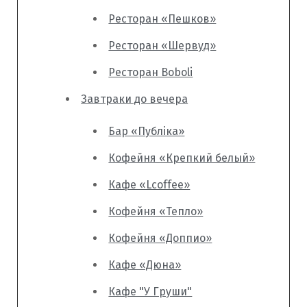
Ресторан «Пешков»
Ресторан «Шервуд»
Ресторан Boboli
Завтраки до вечера
Бар «Публіка»
Кофейня «Крепкий белый»
Кафе «Lcoffee»
Кофейня «Тепло»
Кофейня «Доппио»
Кафе «Дюна»
Кафе "У Груши"