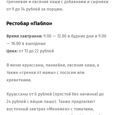
гречневая и овсяная каши с добавками и сырники
от 9 до 14 рублей за порцию.
Рестобар «Пабло»
Время завтраков:
9.00 — 12.00 в будние дни и 9.00
— 16.00 в выходные
Цена:
от 13 до 22 рублей
В меню круассаны, панкейки, овсяная каша, а
также «гренки от мамы» с лососем или
креветками.
Круассаны от 6 рублей (простой без начинки) до
24 рублей с яйцом пашот. Также предлагают
восточный завтрак «Менемен» с томатами,