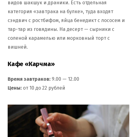
видов шакшук и драники. Есть отдельная
категория «завтрака на булке», туда входят
сэндвич с ростбифом, яйца бенедикт с лососем и
тар-тар из говядины. На десерт — сырники с
соленой карамелью или морковный торт с
вишней.
Кафе «Карчма»
Время завтраков:
9.00 — 12.00
Цены:
от 10 до 22 рублей