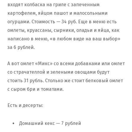
входят колбаска на гриле с запеченным
картофелем, яйцом пашот и малосольными
огурцами. Стоимость — 34 руб. Еще в меню есть
омлеты, круассаны, сырники, оладьи и яйца, как
написано в меню, «в любом виде на ваш выбор»
за 6 рублей.
А вот омлет «Микс» со всеми добавками или омлет
со страчателлой и зелеными овощами будут
стоить 31 рубль. Столько же стоит белковый омлет
с сыром бри и томатами.
Есть и десерты:
Домашний кекс — 7 рублей