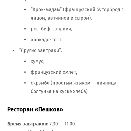
“Крок-мадам” (французский бутерброд с
яйцом, ветчиной и сыром),
ростбиф-сэндвич,
авокадо-тост.
“Другие завтраки”:
хумус,
французский омлет,
скрэмбл (простым языком — яичница-
болтунья на куске хлеба).
Ресторан «Пешков»
Время завтраков:
7.30 — 11.00