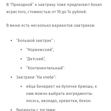
В “Проходной” к завтраку тоже предлагают бокал
игристого, стоимостью от 10 до 14 рублей.
В меню есть несколько вариантов завтраков:
“Большой завтрак” :
“Норвежский”,
“Датский”,
“Континентальный”.
Завтраки “На хлебе”:
яйца Бенедикт на булочке бриошь; к
ним можно выбрать ингредиенты:
лосось, авокадо, креветки, бекон.
Варианты с тостами: