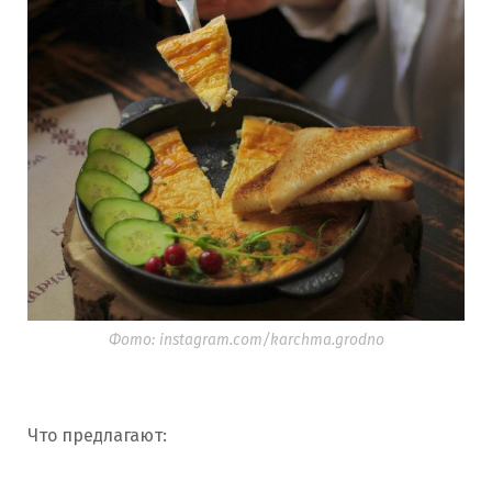
Фото: instagram.com/karchma.grodno
Что предлагают: