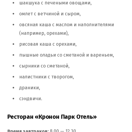
шакшука с печеными овощами,
омлет с ветчиной и сыром,
овсяная каша с маслом и наполнителями
(например, орехами),
рисовая каша с орехами,
пышные оладьи со сметаной и вареньем,
сырники со сметаной,
налистники с творогом,
драники,
сэндвичи.
Ресторан «Кронон Парк Отель»
Время завтраков:
8.00 — 12.30